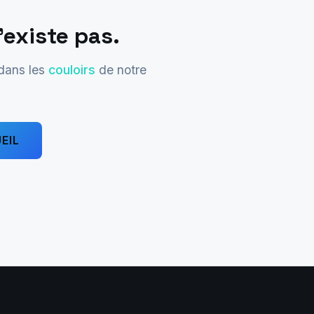
'existe pas.
 dans les
couloirs
de notre
EIL