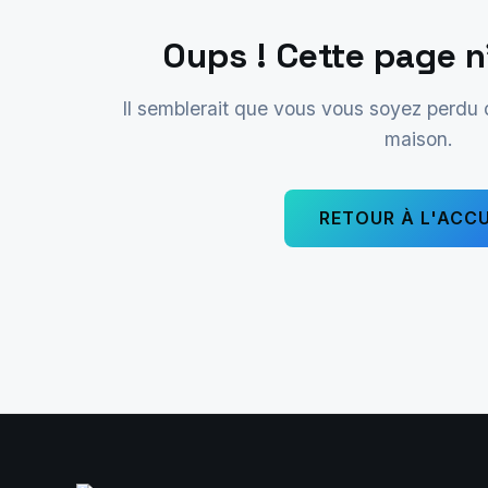
Oups ! Cette page n
Il semblerait que vous vous soyez perdu
maison.
RETOUR À L'ACCU