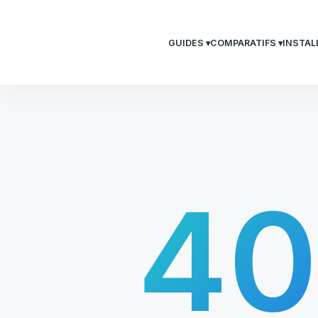
GUIDES ▾
COMPARATIFS ▾
INSTAL
4