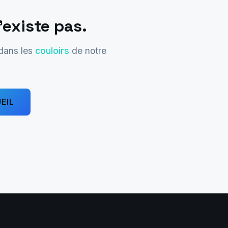
'existe pas.
 dans les
couloirs
de notre
EIL