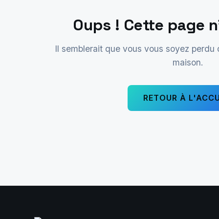
Oups ! Cette page n
Il semblerait que vous vous soyez perdu
maison.
RETOUR À L'ACCU