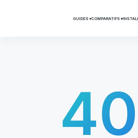
GUIDES ▾
COMPARATIFS ▾
INSTAL
4