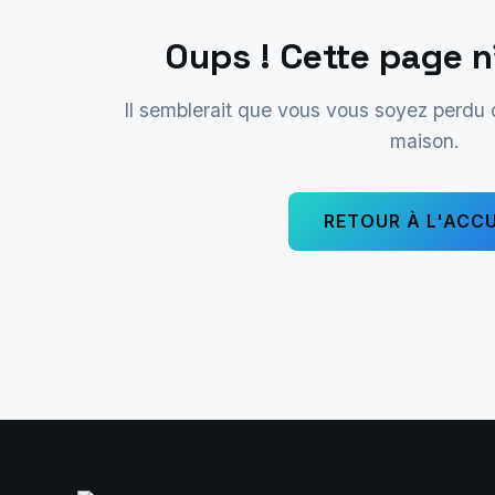
Oups ! Cette page n
Il semblerait que vous vous soyez perdu
maison.
RETOUR À L'ACCU