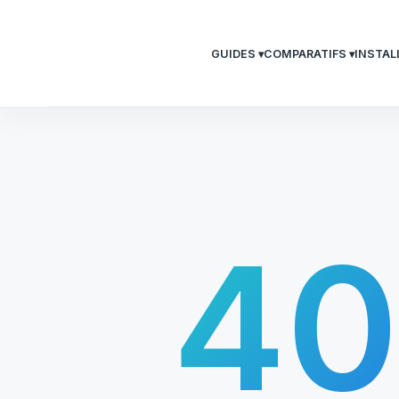
GUIDES ▾
COMPARATIFS ▾
INSTAL
4