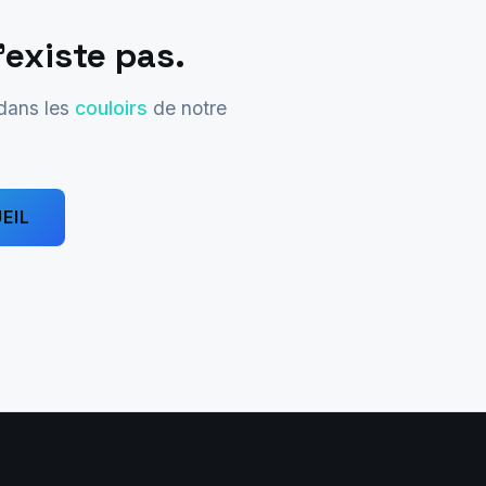
'existe pas.
 dans les
couloirs
de notre
EIL