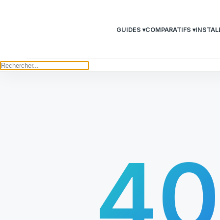
GUIDES ▾
COMPARATIFS ▾
INSTAL
4