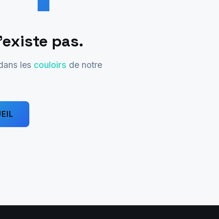
'existe pas.
 dans les
couloirs
de notre
EIL