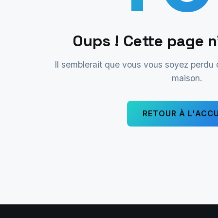
Oups ! Cette page n
Il semblerait que vous vous soyez perdu
maison.
RETOUR À L'ACCU